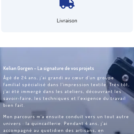

Livraison
Kelian Gorgen – La signature de vos projets
Âgé de 24 ans, j’ai grandi au cœur d’un groupe
familial spécialisé dans l’impression textile. Très tôt,
j’ai été immergé dans les ateliers, découvrant les
savoir-faire, les techniques et l’exigence du travail
bien fait.
Mon parcours m’a ensuite conduit vers un tout autre
univers : la quincaillerie. Pendant 4 ans, j’ai
accompagné au quotidien des artisans, en