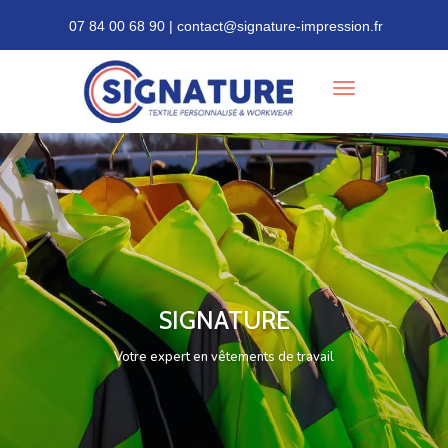
07 84 00 68 90 | contact@signature-impression.fr
SIGNATURE
Votre expert en personnalisation textile à Marseille,
Aubagne & Vitrolles