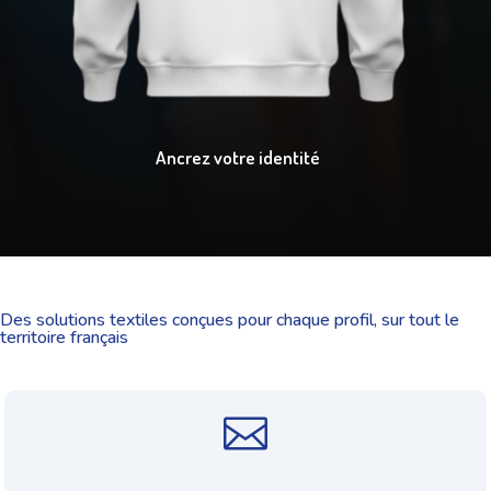
Ancrez votre identité
Des solutions textiles conçues pour chaque profil, sur tout le
territoire français
