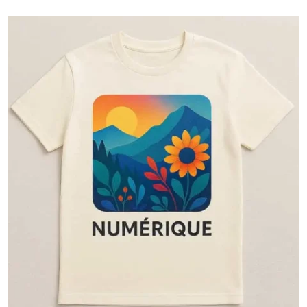

🧵 Broderie
La broderie textile apporte du relief et une touche
d’élégance à vos textiles, pour un rendu soigné,
professionnel et durable. Idéale pour une finition haut de
gamme, elle valorise chaque détail de votre logo ou visuel.