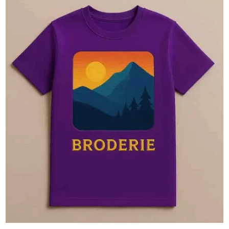
🎨Sérigraphie
La sérigraphie textile permet des couleurs intenses
et éclatantes, avec un rendu net et un toucher
agréable. Parfaite pour les grandes séries, elle
garantit une personnalisation durable, de qualité, à la
fois efficace et économique.