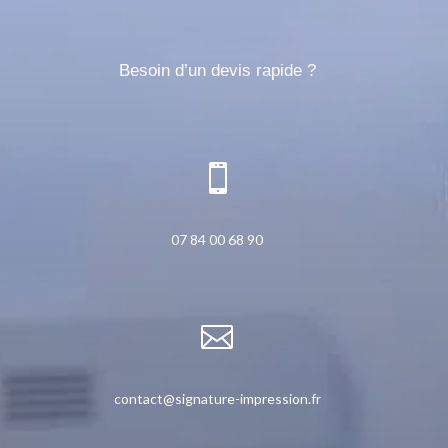
Besoin d’un devis rapide ?

07 84 00 68 90

contact@signature-impression.fr