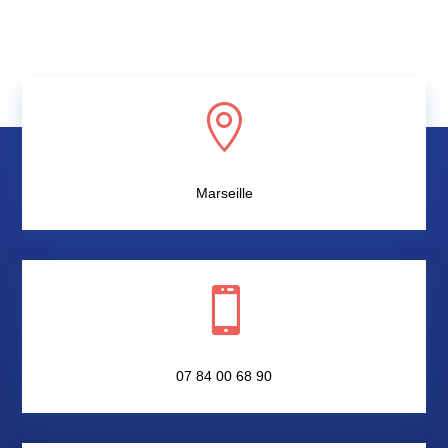

Marseille

07 84 00 68 90