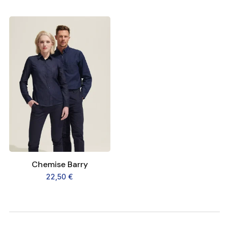
Chemise Barry
22,50
€