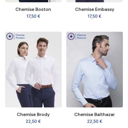
Chemise Boston
Chemise Embassy
17,50
€
17,50
€
Chemise Brody
Chemise Balthazar
22,50
€
22,50
€