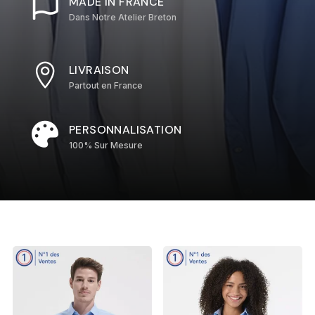

MADE IN FRANCE
Dans Notre Atelier Breton

LIVRAISON
Partout en France

PERSONNALISATION
100% Sur Mesure