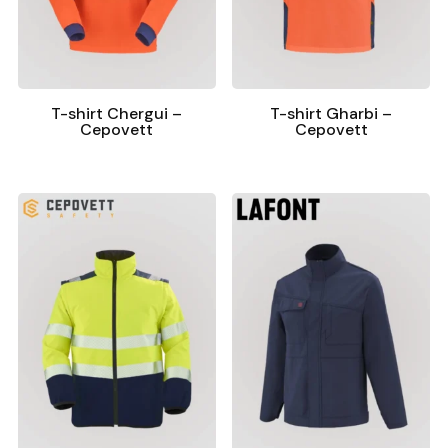
T-shirt Chergui –
T-shirt Gharbi –
Cepovett
Cepovett