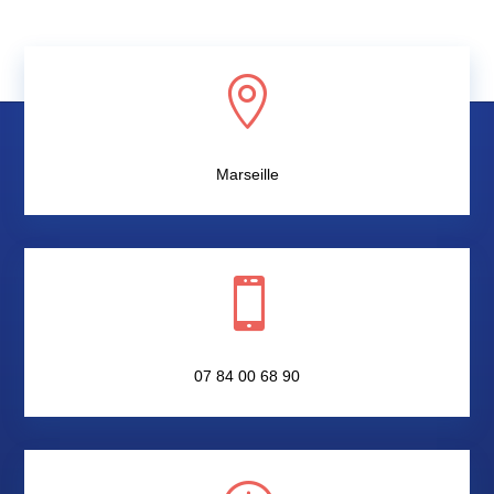

Marseille

07 84 00 68 90