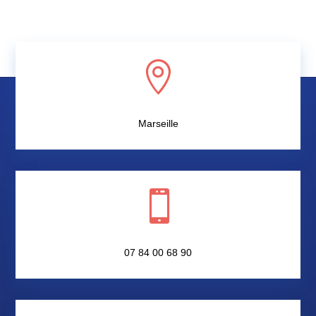

Marseille

07 84 00 68 90