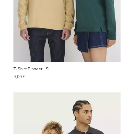
T-Shirt Pioneer LSL
9,00
€