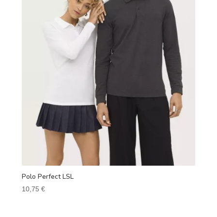
Polo Perfect LSL
10,75
€