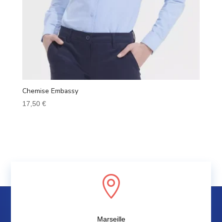
Chemise Embassy
17,50
€

Marseille