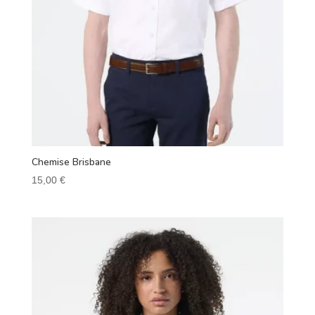
Chemise Brisbane
15,00
€