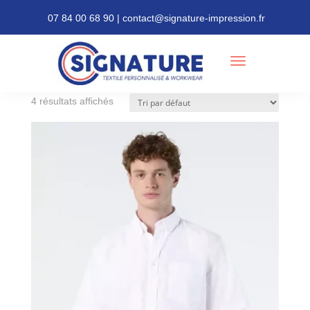
07 84 00 68 90 | contact@signature-impression.fr
Accueil
/ Produits identifiés “Oxford”
Oxford
4 résultats affichés