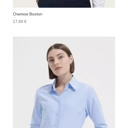
Chemise Boston
17,50
€