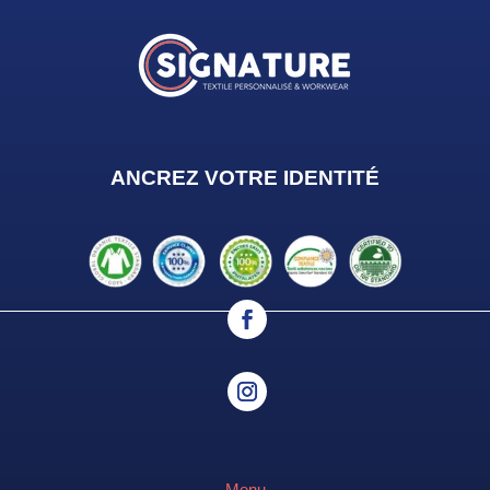
ANCREZ VOTRE IDENTIT
É
Menu