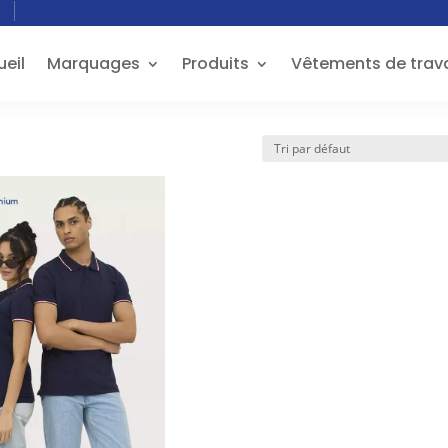
eil
Marquages
Produits
Vêtements de trava