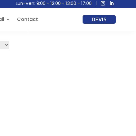
Lun-Ven: 9:00 - 12:00 - 13:00 - 17:00
il
Contact
DEVIS