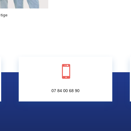
tige

07 84 00 68 90