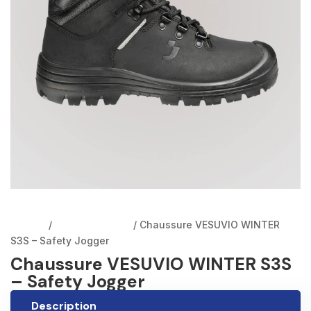
Accueil
/
Chaussures EPI
/ Chaussure VESUVIO WINTER
S3S – Safety Jogger
Chaussure VESUVIO WINTER S3S
– Safety Jogger
Description