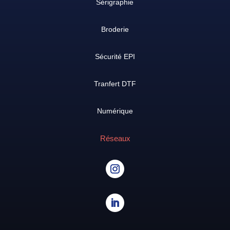
Sérigraphie
Broderie
Sécurité EPI
Tranfert DTF
Numérique
Réseaux