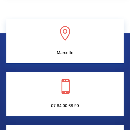

Marseille

07 84 00 68 90