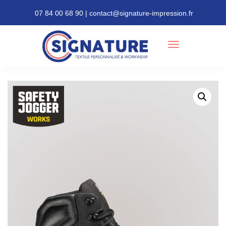
07 84 00 68 90 | contact@signature-impression.fr