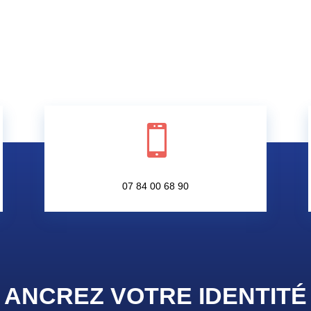

07 84 00 68 90
ANCREZ VOTRE IDENTIT
É