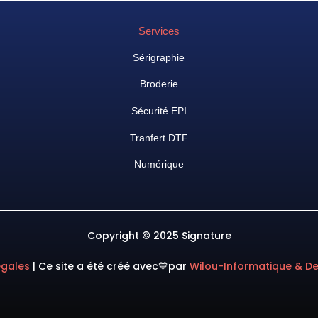
Services
Sérigraphie
Broderie
Sécurité EPI
Tranfert DTF
Numérique
Copyright © 2025 Signature
égales
|
Ce site a été créé avec💙
par
Wilou-Informatique & D