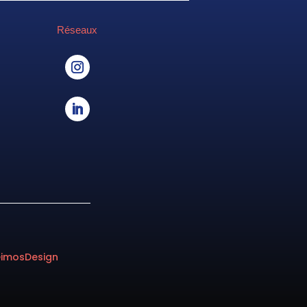
Réseaux
eimosDesign