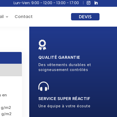
Lun-Ven: 9:00 - 12:00 - 13:00 - 17:00
il
Contact
DEVIS

QUALITÉ GARANTIE
Des vêtements durables et
soigneusement contrôlés

s en
SERVICE SUPER RÉACTIF
Une équipe à votre écoute
0 g/m2
0 g/m2