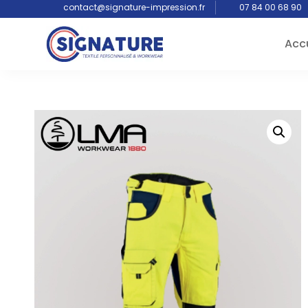
contact@signature-impression.fr
07 84 00 68 90
Accu