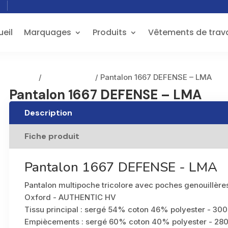
eil
Marquages
Produits
Vêtements de trava
Accueil
/
Pantalons EPI
/ Pantalon 1667 DEFENSE – LMA
Pantalon 1667 DEFENSE – LMA
Description
Fiche produit
Pantalon 1667 DEFENSE - LMA
Pantalon multipoche tricolore avec poches genouillère
Oxford - AUTHENTIC HV
Tissu principal : sergé 54% coton 46% polyester - 30
Empiècements : sergé 60% coton 40% polyester - 28