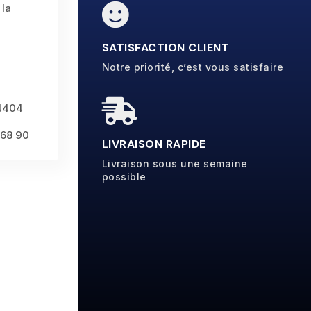

 la
SATISFACTION CLIENT
Notre priorité, c’est vous satisfaire

14404
 68 90
LIVRAISON RAPIDE
Livraison sous une semaine
possible