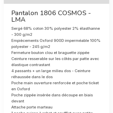
Pantalon 1806 COSMOS -
LMA
Sergé 68% coton 30% polyester 2% élasthanne
- 300 g/m2
Empiècements Oxford 900D imperméable 100%
polyester - 245 g/m2
Fermeture bouton clou et braguette zippée
Ceinture resserable sur les côtés par patte avec
élastique contrastant
4 passants + un large milieu dos - Ceinture
réhaussée dans le dos
Poche main ouverture renforcée et poche ticket
en Oxford
Poche zippée insérée dans découpe en biais
devant
Attache porte marteau