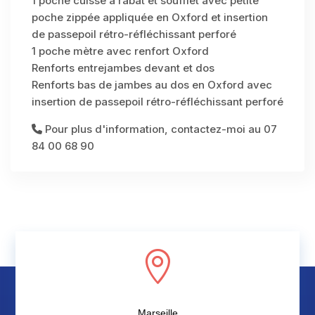
1 poche cuisse à rabat et soufflet avec petite
poche zippée appliquée en Oxford et insertion
de passepoil rétro-réfléchissant perforé
1 poche mètre avec renfort Oxford
Renforts entrejambes devant et dos
Renforts bas de jambes au dos en Oxford avec
insertion de passepoil rétro-réfléchissant perforé
Pour plus d'information, contactez-moi au 07
84 00 68 90

Marseille