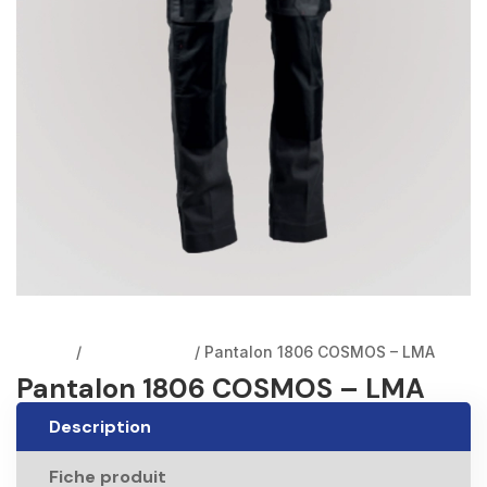
Accueil
/
Pantalons EPI
/ Pantalon 1806 COSMOS – LMA
Pantalon 1806 COSMOS – LMA
Description
Fiche produit