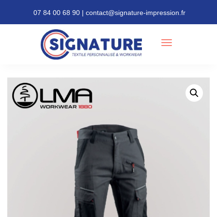
07 84 00 68 90 | contact@signature-impression.fr