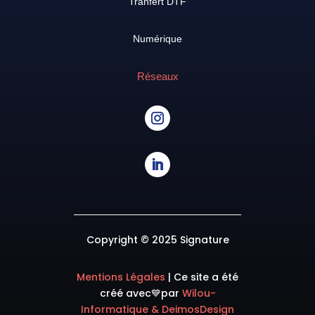
Tranfert DTF
Numérique
Réseaux
Copyright © 2025 Signature
Mentions Légales
|
Ce site a été
créé avec💙
par
Wilou-
Informatique & DeimosDesign