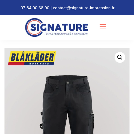
07 84 00 68 90 | contact@signature-impression.fr