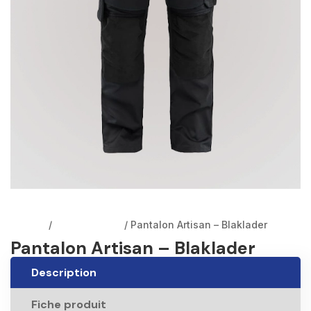
Accueil
/
Pantalons EPI
/ Pantalon Artisan – Blaklader
Pantalon Artisan – Blaklader
Description
Fiche produit