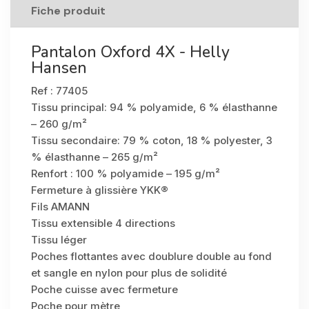
Fiche produit
Pantalon Oxford 4X - Helly
Hansen
Ref : 77405
Tissu principal: 94 % polyamide, 6 % élasthanne
– 260 g/m²
Tissu secondaire: 79 % coton, 18 % polyester, 3
% élasthanne – 265 g/m²
Renfort : 100 % polyamide – 195 g/m²
Fermeture à glissière YKK®
Fils AMANN
Tissu extensible 4 directions
Tissu léger
Poches flottantes avec doublure double au fond
et sangle en nylon pour plus de solidité
Poche cuisse avec fermeture
Poche pour mètre