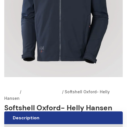
Accueil
/
Vestes et Gilets EPI
/ Softshell Oxford- Helly
Hansen
Softshell Oxford- Helly Hansen
Description