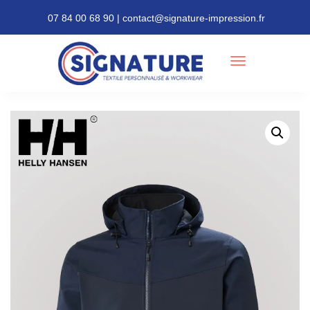
07 84 00 68 90 | contact@signature-impression.fr