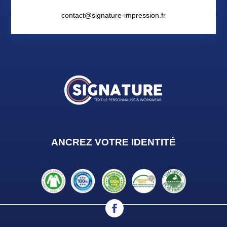
contact@signature-impression.fr
ANCREZ VOTRE IDENTIT
É