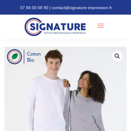
07 84 00 68 90 | contact@signature-impression.fr