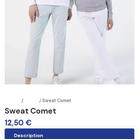
Accueil
/
Sweat
/ Sweat Comet
Sweat Comet
12,50
€
Description