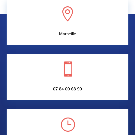

Marseille

07 84 00 68 90
}