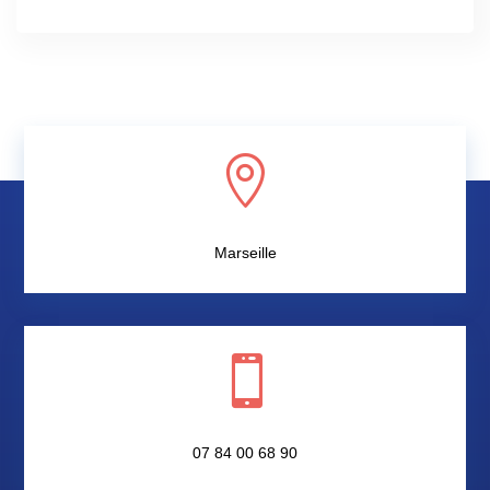

Marseille

07 84 00 68 90