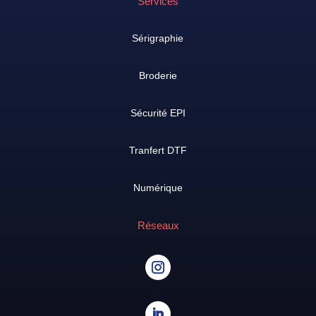
Services
Sérigraphie
Broderie
Sécurité EPI
Tranfert DTF
Numérique
Réseaux