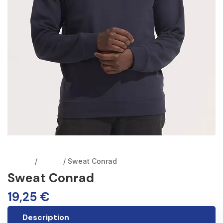
Accueil
/
Sweat
/ Sweat Conrad
Sweat Conrad
19,25
€
Description