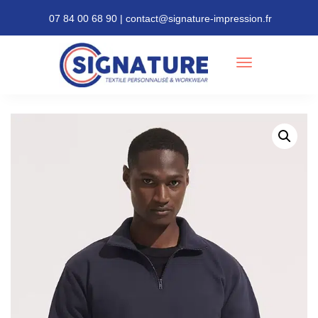
07 84 00 68 90 | contact@signature-impression.fr