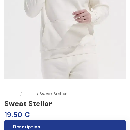
Accueil
/
Sweat
/ Sweat Stellar
Sweat Stellar
19,50
€
Description