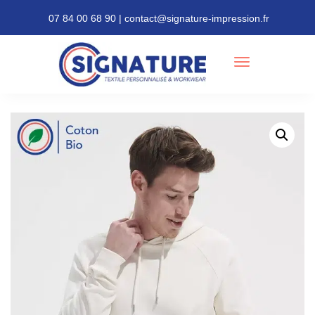
07 84 00 68 90 | contact@signature-impression.fr