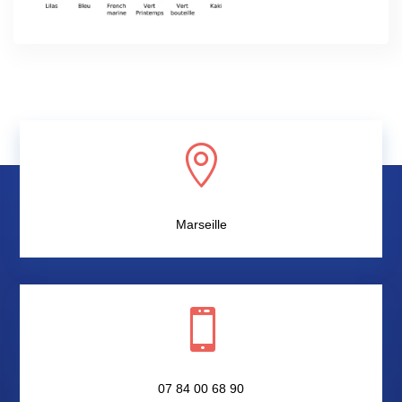

Marseille

07 84 00 68 90