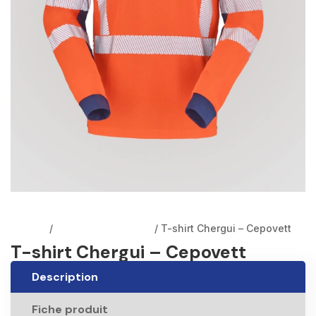
Accueil
/
Vestes et Gilets EPI
/ T-shirt Chergui – Cepovett
T-shirt Chergui – Cepovett
Description
Fiche produit