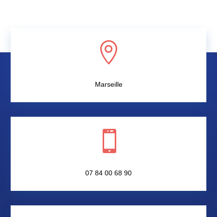

Marseille

07 84 00 68 90