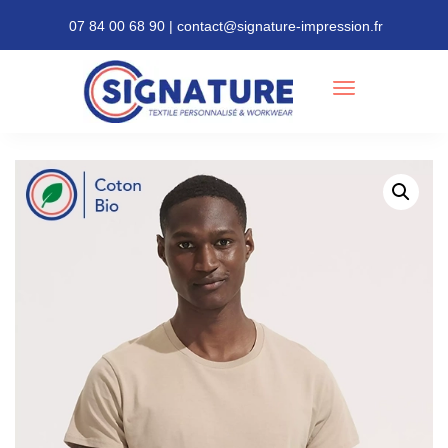
07 84 00 68 90 | contact@signature-impression.fr