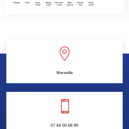

Marseille

07 84 00 68 90