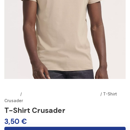
Accueil
/
T-shirts personnalisables à Marseille
/ T-Shirt
Crusader
T-Shirt Crusader
3,50
€