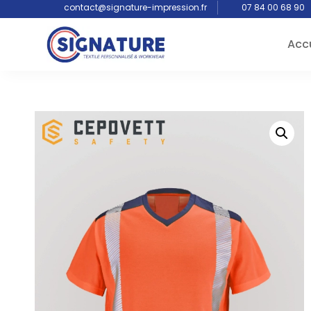
contact@signature-impression.fr
07 84 00 68 90
Accu