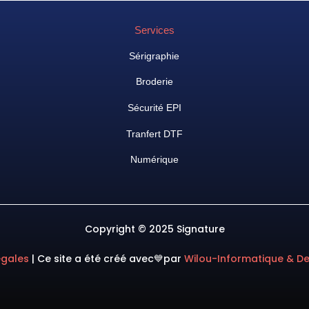
Services
Sérigraphie
Broderie
Sécurité EPI
Tranfert DTF
Numérique
Copyright © 2025 Signature
égales
|
Ce site a été créé avec💙
par
Wilou-Informatique & D