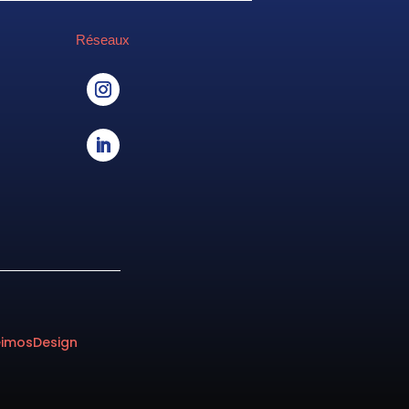
Réseaux
eimosDesign