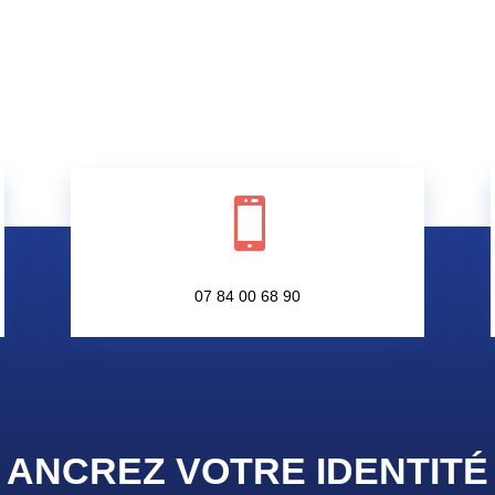

07 84 00 68 90
ANCREZ VOTRE IDENTIT
É