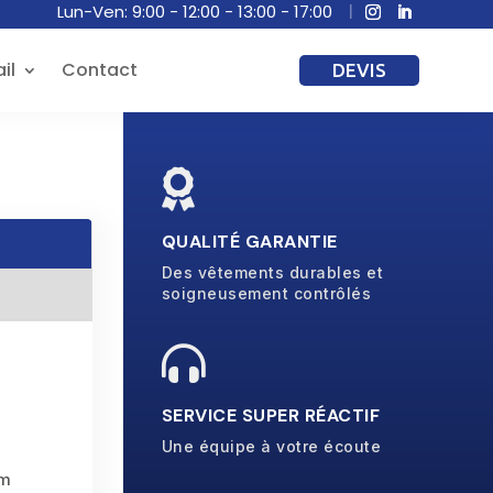
Lun-Ven: 9:00 - 12:00 - 13:00 - 17:00
il
Contact
DEVIS

QUALITÉ GARANTIE
Des vêtements durables et
soigneusement contrôlés

SERVICE SUPER RÉACTIF
Une équipe à votre écoute
mm