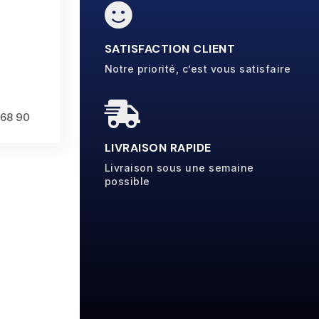

SATISFACTION CLIENT
Notre priorité, c’est vous satisfaire

 68 90
LIVRAISON RAPIDE
Livraison sous une semaine
possible