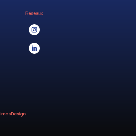
Réseaux
eimosDesign