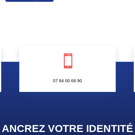

07 84 00 68 90
ANCREZ VOTRE IDENTIT
É