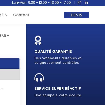
Lun-Ven: 9:00 - 12:00 - 13:00 - 17:00
il
Contact
DEVIS
37.5 –

–
QUALITÉ GARANTIE
Des vêtements durables et
soigneusement contrôlés

 -
SERVICE SUPER RÉACTIF
Une équipe à votre écoute