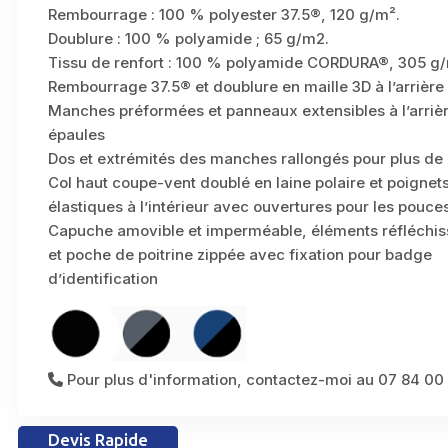
Rembourrage : 100 % polyester 37.5®, 120 g/m².
Doublure : 100 % polyamide ; 65 g/m2.
Tissu de renfort : 100 % polyamide CORDURA®, 305 g/
Rembourrage 37.5® et doublure en maille 3D à l’arrière
Manches préformées et panneaux extensibles à l’arriè
épaules
Dos et extrémités des manches rallongés pour plus de 
Col haut coupe-vent doublé en laine polaire et poignet
élastiques à l’intérieur avec ouvertures pour les pouce
Capuche amovible et imperméable, éléments réfléchis
et poche de poitrine zippée avec fixation pour badge
d’identification
Pour plus d'information, contactez-moi au 07 84 00
Devis Rapide