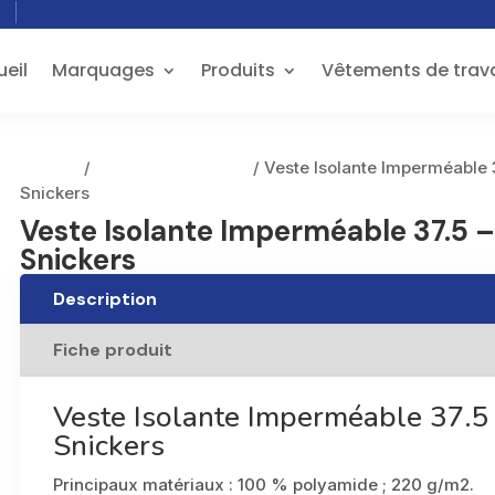
eil
Marquages
Produits
Vêtements de trava
Accueil
/
Vestes et Gilets EPI
/ Veste Isolante Imperméable 
Snickers
Veste Isolante Imperméable 37.5 
Snickers
Description
Fiche produit
Veste Isolante Imperméable 37.5
Snickers
Principaux matériaux : 100 % polyamide ; 220 g/m2.