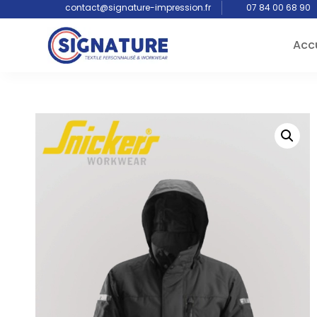
contact@signature-impression.fr
07 84 00 68 90
Accu