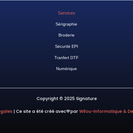
Services
Sérigraphie
Broderie
Sécurité EPI
Tranfert DTF
Numérique
Copyright © 2025 Signature
égales
|
Ce site a été créé avec💙
par
Wilou-Informatique & D