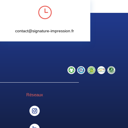
}
contact@signature-impression.fr
Réseaux