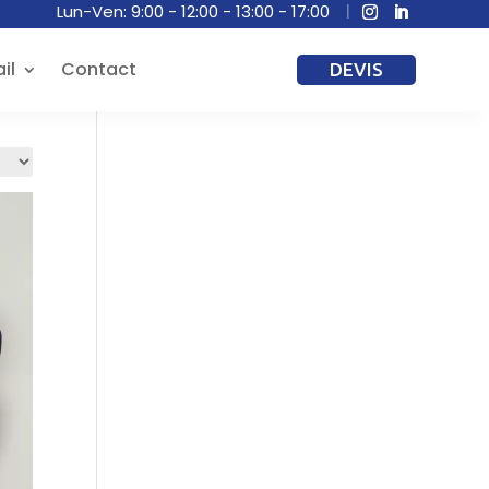
Lun-Ven: 9:00 - 12:00 - 13:00 - 17:00
il
Contact
DEVIS