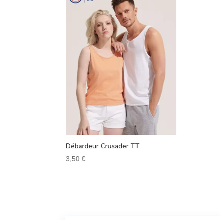
Débardeur Crusader TT
3,50
€