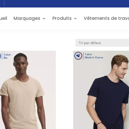
eil
Marquages
Produits
Vêtements de trava