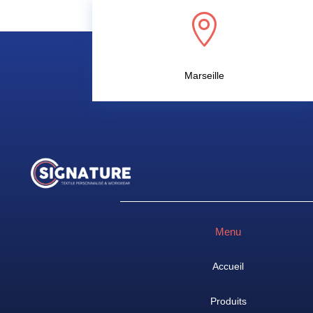

Marseille
Menu
Accueil
Produits