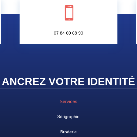

07 84 00 68 90
ANCREZ VOTRE IDENTIT
É
Services
Sérigraphie
Broderie