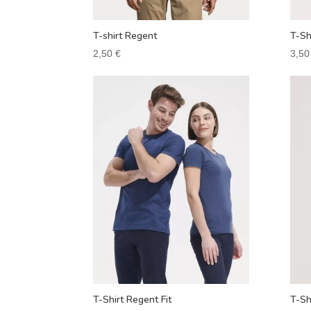
T-shirt Regent
T-Sh
2,50
€
3,5
T-Shirt Regent Fit
T-Sh