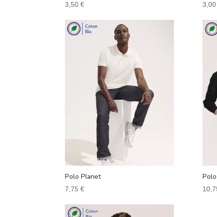
3,50
€
3,0
Polo Planet
Polo
7,75
€
10,